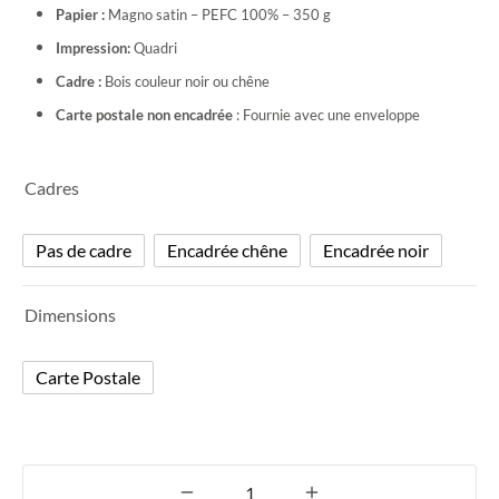
Papier :
Magno satin – PEFC 100% – 350 g
25,00€
Impression:
Quadri
Cadre :
Bois couleur noir ou chêne
Carte postale non encadrée
: Fournie avec une enveloppe
Cadres
Pas de cadre
Encadrée chêne
Encadrée noir
Dimensions
Carte Postale