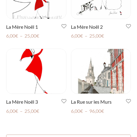
La Mère Noël 1
La Mère Noël 2
Plage
Plage
6,00
€
–
25,00
€
6,00
€
–
25,00
€
de
de
prix :
prix :
6,00€
6,00€
à
à
25,00€
25,00€
La Mère Noël 3
La Rue sur les Murs
Plage
Plage
6,00
€
–
25,00
€
6,00
€
–
96,00
€
de
de
prix :
prix :
6,00€
6,00€