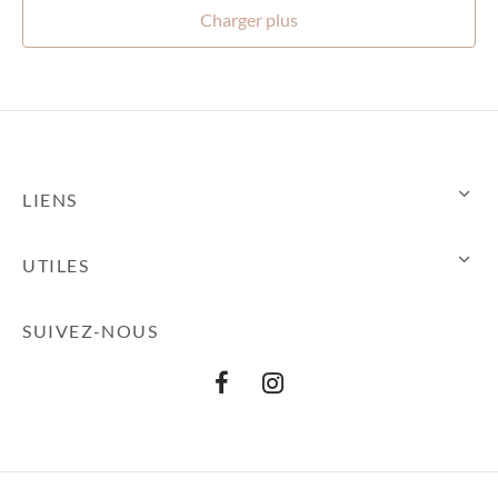
à
à
Charger plus
25,00€
96,00€
LIENS
UTILES
SUIVEZ-NOUS