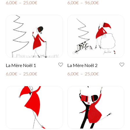
Plage
Plage
6,00
€
–
25,00
€
6,00
€
–
96,00
€
de
de
prix :
prix :
6,00€
6,00€
à
à
25,00€
96,00€
La Mère Noël 1
La Mère Noël 2
Plage
Plage
6,00
€
–
25,00
€
6,00
€
–
25,00
€
de
de
prix :
prix :
6,00€
6,00€
à
à
25,00€
25,00€