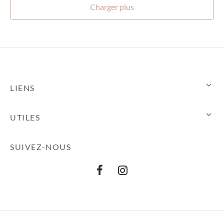
à
75,00€
Charger plus
75,00€
LIENS
UTILES
SUIVEZ-NOUS