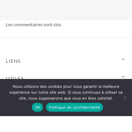
Les commentaires sont clos
LIENS
UTILES
Nous utilisons des cookies pour vous garantir la meilleure
expérience sur notre site web. Si vous continuez à utiliser ce
SUIVEZ-NOUS
site, nous supposerons que vous en êtes satisfait.
OK
Politique de confidentialité