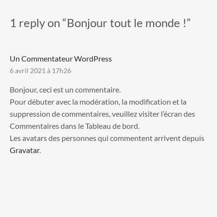
1 reply on “Bonjour tout le monde !”
Un Commentateur WordPress
6 avril 2021 à 17h26
Bonjour, ceci est un commentaire.
Pour débuter avec la modération, la modification et la
suppression de commentaires, veuillez visiter l’écran des
Commentaires dans le Tableau de bord.
Les avatars des personnes qui commentent arrivent depuis
Gravatar
.