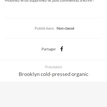
Modifiez-le ou supprimez-le, puis commencez à écrire !
Publié dans:
Non classé
Partager
Précédent
Brooklyn cold-pressed organic