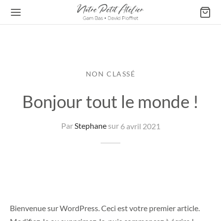
NON CLASSÉ
Retour
Bonjour tout le monde !
ATELIER DE GAM BAS
Par
Stephane
sur
6 avril 2021
s & Affiches
les
Bienvenue sur WordPress. Ceci est votre premier article.