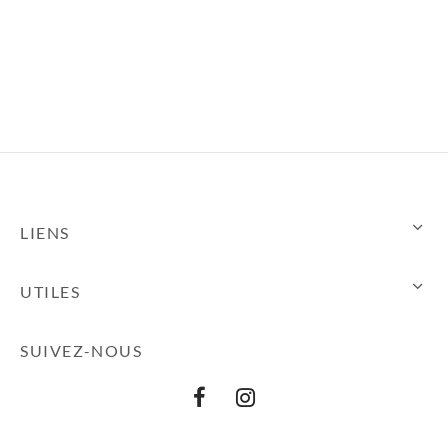
6,00€
à
96,00€
LIENS
UTILES
SUIVEZ-NOUS